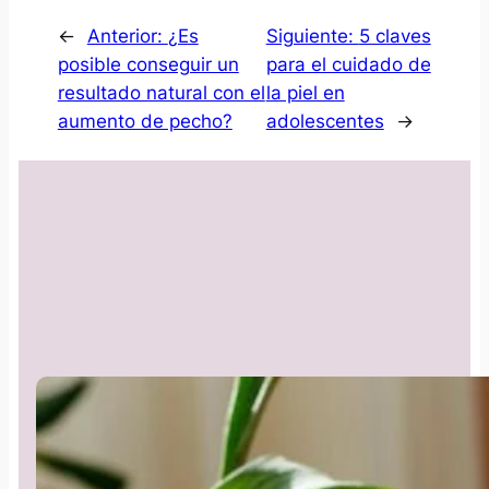
←
Anterior:
¿Es
Siguiente:
5 claves
posible conseguir un
para el cuidado de
resultado natural con el
la piel en
aumento de pecho?
adolescentes
→