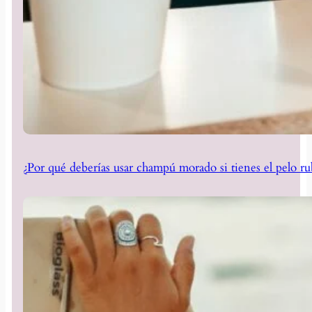
¿Por qué deberías usar champú morado si tienes el pelo ru