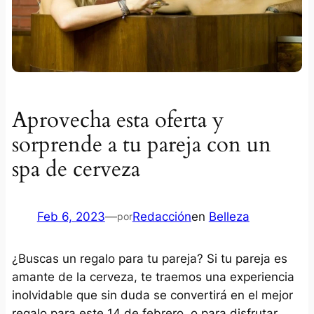
Aprovecha esta oferta y
sorprende a tu pareja con un
spa de cerveza
Feb 6, 2023
—
Redacción
en
Belleza
por
¿Buscas un regalo para tu pareja? Si tu pareja es
amante de la cerveza, te traemos una experiencia
inolvidable que sin duda se convertirá en el mejor
regalo para este 14 de febrero, o para disfrutar