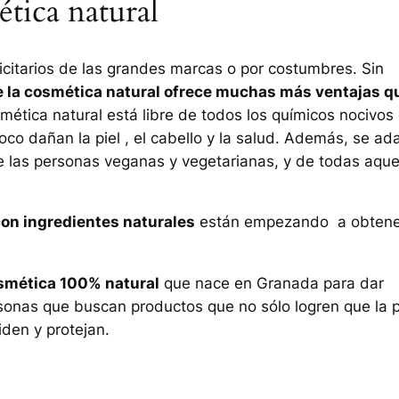
tica natural
citarios de las grandes marcas o por costumbres. Sin
e la cosmética natural ofrece muchas más ventajas q
smética natural está libre de todos los químicos nocivos
co dañan la piel , el cabello y la salud. Además, se ad
 las personas veganas y vegetarianas, y de todas aque
on ingredientes naturales
están empezando a obtene
smética 100% natural
que nace en Granada para dar
sonas que buscan productos que no sólo logren que la p
iden y protejan.