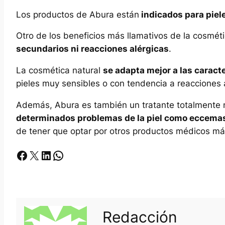
Los productos de Abura están
indicados para piel
Otro de los beneficios más llamativos de la cosmét
secundarios ni reacciones alérgicas
.
La cosmética natural
se adapta mejor a las caracte
pieles muy sensibles o con tendencia a reacciones 
Además, Abura es también un tratante totalmente na
determinados problemas de la piel como eccemas,
de tener que optar por otros productos médicos má
Facebook
X
LinkedIn
Whatsapp
Redacción