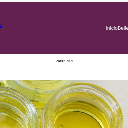
L
Inicio
Bell