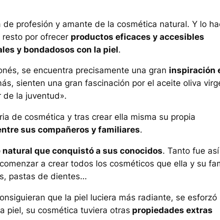
e profesión y amante de la cosmética natural. Y lo h
 resto por ofrecer
productos eficaces y accesibles
les y bondadosos con la piel
.
aponés, se encuentra precisamente una gran
inspiración 
ás, sienten una gran fascinación por el aceite oliva vir
r de la juventud».
ia de cosmética y tras crear ella misma su propia
entre sus compañeros y familiares
.
 natural que conquistó a sus conocidos
. Tanto fue así
 comenzar a crear todos los cosméticos que ella y su fam
es, pastas de dientes…
nsiguieran que la piel luciera más radiante, se esforzó
 piel, su cosmética tuviera otras
propiedades extras