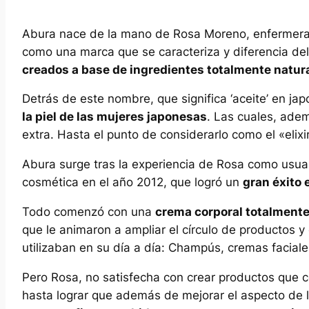
Abura nace de la mano de Rosa Moreno, enfermera d
como una marca que se caracteriza y diferencia del
creados a base de ingredientes totalmente natura
Detrás de este nombre, que significa ‘aceite’ en j
la piel de las mujeres japonesas
. Las cuales, adem
extra. Hasta el punto de considerarlo como el «elixi
Abura surge tras la experiencia de Rosa como usuar
cosmética en el año 2012, que logró un
gran éxito 
Todo comenzó con una
crema corporal totalmente
que le animaron a ampliar el círculo de productos y
utilizaban en su día a día: Champús, cremas facial
Pero Rosa, no satisfecha con crear productos que co
hasta lograr que además de mejorar el aspecto de la