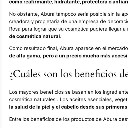
como reafirmante, hidratante, protectora o antia
No obstante, Abura tampoco sería posible sin la a
creadora y propietaria de una empresa de decoració
Rosa para lograr que su cosmética pudiera llegar a
de cosmética natural
.
Como resultado final, Abura aparece en el merca
de alta gama
,
pero a un precio mucho más accesi
¿Cuáles son los beneficios d
Los mayores beneficios se basan en los ingredient
cosmética naturales . Los aceites esenciales, vegeta
la salud de la piel y el cabello desde sus primera
Entre los beneficios de los productos de Abura des