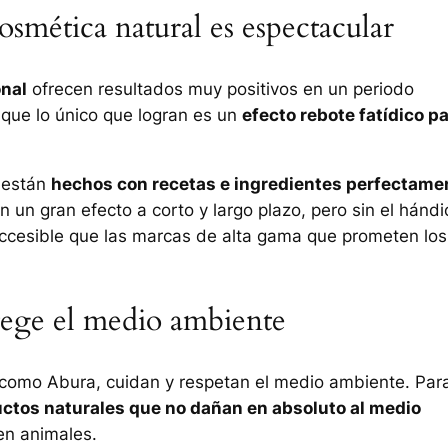
cosmética natural es espectacular
onal
ofrecen resultados muy positivos en un periodo
 que lo único que logran es un
efecto rebote fatídico p
 están
hechos con recetas e ingredientes perfectame
n un gran efecto a corto y largo plazo, pero sin el hánd
accesible que las marcas de alta gama que prometen los
tege el medio ambiente
como Abura, cuidan y respetan el medio ambiente. Par
ductos naturales que no dañan en absoluto al medio
en animales.