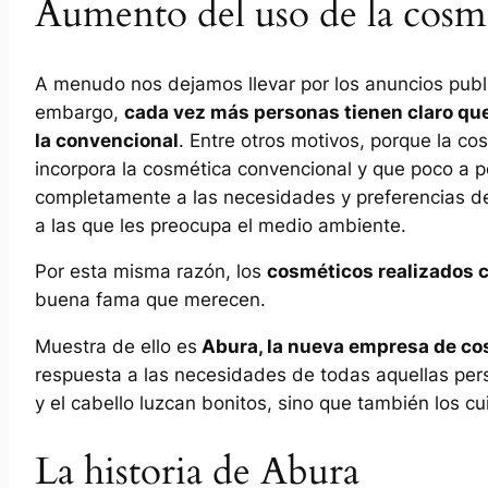
Aumento del uso de la cosmé
A menudo nos dejamos llevar por los anuncios publi
embargo,
cada vez más personas tienen claro qu
la convencional
. Entre otros motivos, porque la co
incorpora la cosmética convencional y que poco a po
completamente a las necesidades y preferencias de
a las que les preocupa el medio ambiente.
Por esta misma razón, los
cosméticos realizados c
buena fama que merecen.
Muestra de ello es
Abura, la nueva empresa de co
respuesta a las necesidades de todas aquellas per
y el cabello luzcan bonitos, sino que también los cu
La historia de Abura