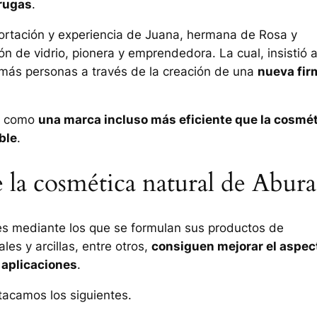
rrugas
.
portación y experiencia de Juana, hermana de Rosa y
n de vidrio, pionera y emprendedora. La cual, insistió 
 más personas a través de la creación de una
nueva fir
do como
una marca incluso más eficiente que la cosmé
ble
.
e la cosmética natural de Abura
es mediante los que se formulan sus productos de
les y arcillas, entre otros,
consiguen mejorar el aspec
s aplicaciones
.
tacamos los siguientes.