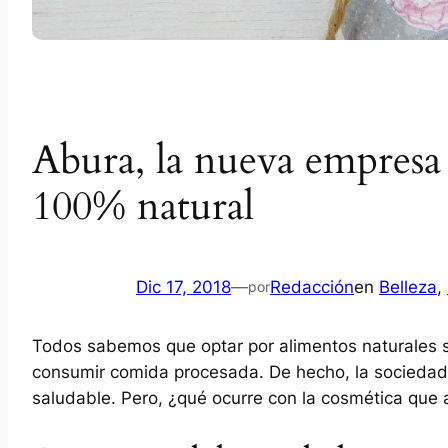
Abura, la nueva empresa
100% natural
Dic 17, 2018
—
Redacción
en
Belleza
, 
por
Todos sabemos que optar por alimentos naturales 
consumir comida procesada. De hecho, la sociedad
saludable. Pero, ¿qué ocurre con la cosmética que 