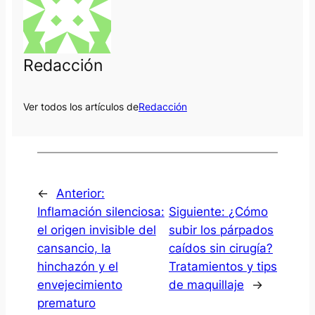
Redacción
Ver todos los artículos de
Redacción
←
Anterior:
Inflamación silenciosa:
Siguiente:
¿Cómo
el origen invisible del
subir los párpados
cansancio, la
caídos sin cirugía?
hinchazón y el
Tratamientos y tips
envejecimiento
de maquillaje
→
prematuro