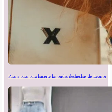
Paso a paso para hacerte las ondas deshechas de Leonor