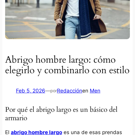
Abrigo hombre largo: cómo
elegirlo y combinarlo con estilo
Feb 5, 2026
—
Redacción
en
Men
por
Por qué el abrigo largo es un básico del
armario
El
abrigo hombre largo
es una de esas prendas