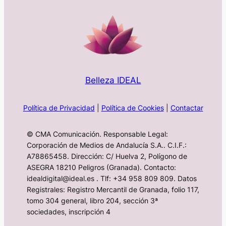
Belleza IDEAL
Política de Privacidad
|
Política de Cookies
|
Contactar
© CMA Comunicación. Responsable Legal:
Corporación de Medios de Andalucía S.A.. C.I.F.:
A78865458. Dirección: C/ Huelva 2, Polígono de
ASEGRA 18210 Peligros (Granada). Contacto:
idealdigital@ideal.es . Tlf: +34 958 809 809. Datos
Registrales: Registro Mercantil de Granada, folio 117,
tomo 304 general, libro 204, sección 3ª
sociedades, inscripción 4