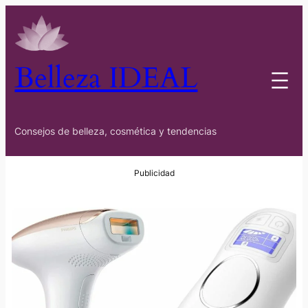
Belleza IDEAL
Consejos de belleza, cosmética y tendencias