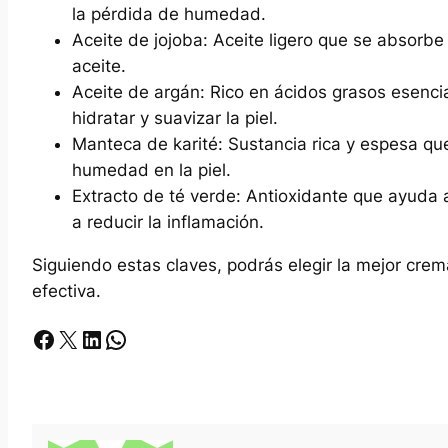
la pérdida de humedad.
Aceite de jojoba: Aceite ligero que se absorbe 
aceite.
Aceite de argán: Rico en ácidos grasos esenci
hidratar y suavizar la piel.
Manteca de karité: Sustancia rica y espesa que
humedad en la piel.
Extracto de té verde: Antioxidante que ayuda a 
a reducir la inflamación.
Siguiendo estas claves, podrás elegir la mejor cre
efectiva.
Facebook
X
LinkedIn
Whatsapp