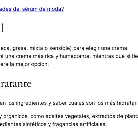
dades del sérum de moda?
l
seca, grasa, mixta o sensible) para elegir una crema
ará una crema más rica y humectante, mientras que si ti
erá la mejor opción.
ratante
 en los ingredientes y saber cuáles son los más hidratan
 orgánicos, como aceites vegetales, extractos de plant
dientes sintéticos y fragancias artificiales.