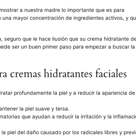
mostrar a nuestra madre lo importante que es para
n una mayor concentración de ingredientes activos, y q
a, seguro que le hace ilusión que su crema hidratante d
puede ser un buen primer paso para empezar a buscar la
a cremas hidratantes faciales
ratar profundamente la piel y a reducir la apariencia de
ntener la piel suave y tersa.
atorias que ayudan a reducir la irritación y la inflamac
la piel del daño causado por los radicales libres y prev