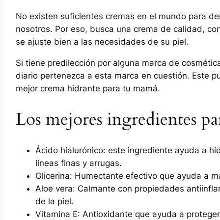
No existen suficientes cremas en el mundo para de
nosotros. Por eso, busca una crema de calidad, co
se ajuste bien a las necesidades de su piel.
Si tiene predilección por alguna marca de cosmétic
diario pertenezca a esta marca en cuestión. Este 
mejor crema hidrante para tu mamá.
Los mejores ingredientes par
Ácido hialurónico: este ingrediente ayuda a hid
líneas finas y arrugas.
Glicerina: Humectante efectivo que ayuda a ma
Aloe vera: Calmante con propiedades antiinflam
de la piel.
Vitamina E: Antioxidante que ayuda a proteger 