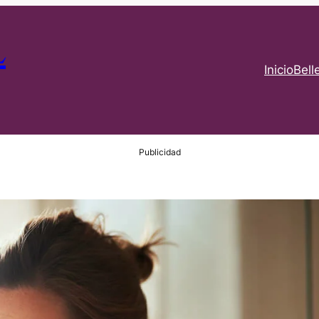
L
Inicio
Bell