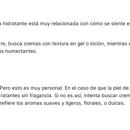
a hidratante está muy relacionada con cómo se siente e
adre, busca cremas con textura en gel o loción, mientras
ás humectantes.
Pero esto es muy personal. En el caso de que la piel de
atantes sin fragancia. Si no es así, intenta buscar cre
refiere los aromas suaves y ligeros, florales, o dulces.