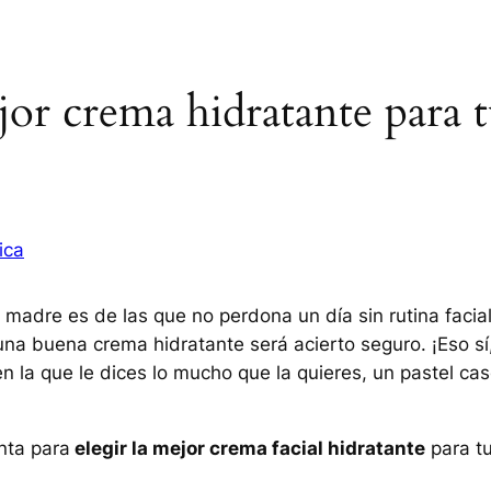
ejor crema hidratante para 
ica
 madre es de las que no perdona un día sin rutina facial
e una buena crema hidratante será acierto seguro. ¡Eso sí
 la que le dices lo mucho que la quieres, un pastel ca
nta para
elegir la mejor crema facial hidratante
para t