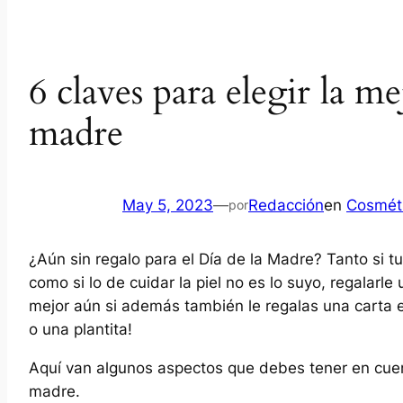
6 claves para elegir la m
madre
May 5, 2023
—
Redacción
en
Cosmét
por
¿Aún sin regalo para el Día de la Madre? Tanto si tu
como si lo de cuidar la piel no es lo suyo, regalarl
mejor aún si además también le regalas una carta en
o una plantita!
Aquí van algunos aspectos que debes tener en cue
madre.