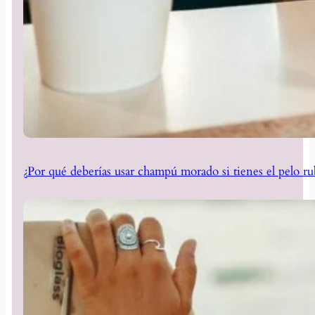
¿Por qué deberías usar champú morado si tienes el pelo ru