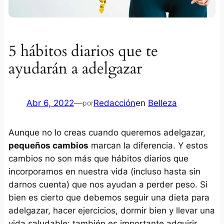
5 hábitos diarios que te
ayudarán a adelgazar
Abr 6, 2022
—
Redacción
en
Belleza
por
Aunque no lo creas cuando queremos adelgazar,
pequeños cambios
marcan la diferencia. Y estos
cambios no son más que hábitos diarios que
incorporamos en nuestra vida (incluso hasta sin
darnos cuenta) que nos ayudan a perder peso. Si
bien es cierto que debemos seguir una dieta para
adelgazar, hacer ejercicios, dormir bien y llevar una
vida saludable; también es importante adquirir