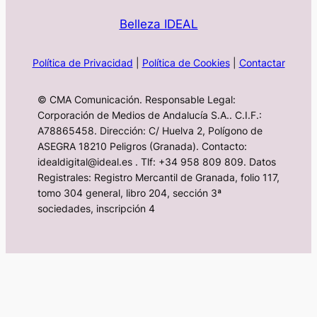
Belleza IDEAL
Política de Privacidad
|
Política de Cookies
|
Contactar
© CMA Comunicación. Responsable Legal:
Corporación de Medios de Andalucía S.A.. C.I.F.:
A78865458. Dirección: C/ Huelva 2, Polígono de
ASEGRA 18210 Peligros (Granada). Contacto:
idealdigital@ideal.es . Tlf: +34 958 809 809. Datos
Registrales: Registro Mercantil de Granada, folio 117,
tomo 304 general, libro 204, sección 3ª
sociedades, inscripción 4