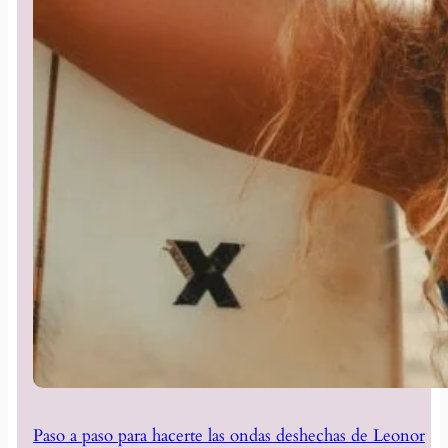
Paso a paso para hacerte las ondas deshechas de Leonor