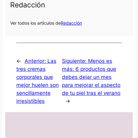
Redacción
Ver todos los artículos de
Redacción
←
Anterior:
Las
Siguiente:
Menos es
tres cremas
más: 6 productos que
corporales que
debes dejar un mes
mejor huelen son
para mejorar el aspecto
sencillamente
de tu piel tras el verano
irresistibles
→