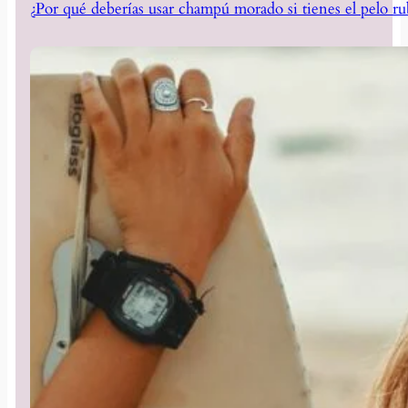
¿Por qué deberías usar champú morado si tienes el pelo ru