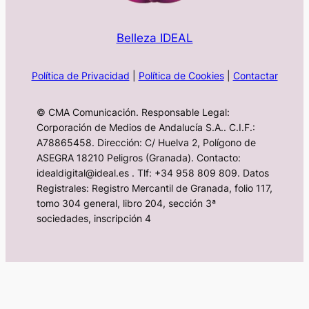
Belleza IDEAL
Política de Privacidad
|
Política de Cookies
|
Contactar
© CMA Comunicación. Responsable Legal:
Corporación de Medios de Andalucía S.A.. C.I.F.:
A78865458. Dirección: C/ Huelva 2, Polígono de
ASEGRA 18210 Peligros (Granada). Contacto:
idealdigital@ideal.es . Tlf: +34 958 809 809. Datos
Registrales: Registro Mercantil de Granada, folio 117,
tomo 304 general, libro 204, sección 3ª
sociedades, inscripción 4