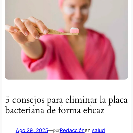
5 consejos para eliminar la placa
bacteriana de forma eficaz
Ago 29, 2025
—
Redacción
en
salud
por