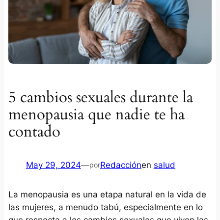
5 cambios sexuales durante la
menopausia que nadie te ha
contado
May 29, 2024
—
Redacción
en
salud
por
La menopausia es una etapa natural en la vida de
las mujeres, a menudo tabú, especialmente en lo
que respecta a los cambios sexuales que viven las