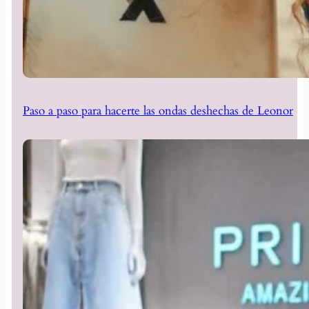
Paso a paso para hacerte las ondas deshechas de Leonor