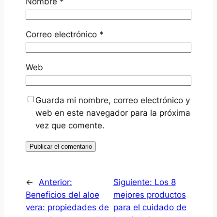
Nombre
*
Correo electrónico
*
Web
Guarda mi nombre, correo electrónico y
web en este navegador para la próxima
vez que comente.
←
Anterior:
Siguiente:
Los 8
Beneficios del aloe
mejores productos
vera: propiedades de
para el cuidado de