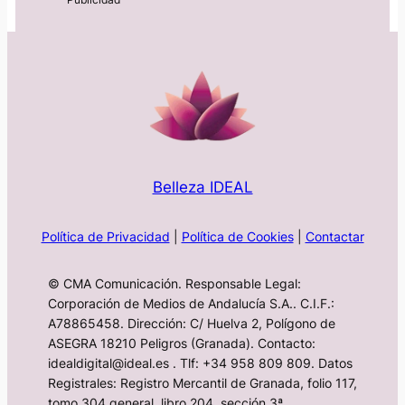
Belleza IDEAL
Política de Privacidad
|
Política de Cookies
|
Contactar
© CMA Comunicación. Responsable Legal:
Corporación de Medios de Andalucía S.A.. C.I.F.:
A78865458. Dirección: C/ Huelva 2, Polígono de
ASEGRA 18210 Peligros (Granada). Contacto:
idealdigital@ideal.es . Tlf: +34 958 809 809. Datos
Registrales: Registro Mercantil de Granada, folio 117,
tomo 304 general, libro 204, sección 3ª