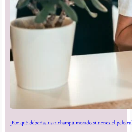
¿Por qué deberías usar champú morado si tienes el pelo ru