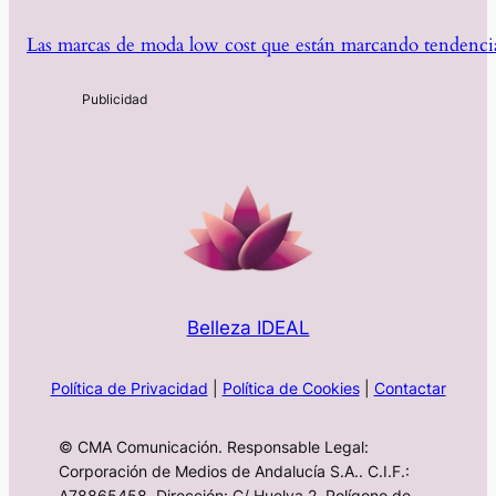
Las marcas de moda low cost que están marcando tendencia
Belleza IDEAL
Política de Privacidad
|
Política de Cookies
|
Contactar
© CMA Comunicación. Responsable Legal:
Corporación de Medios de Andalucía S.A.. C.I.F.:
A78865458. Dirección: C/ Huelva 2, Polígono de