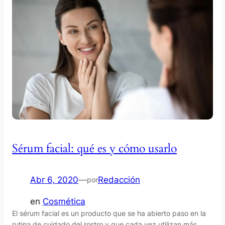
Sérum facial: qué es y cómo usarlo
Abr 6, 2020
—
Redacción
por
en
Cosmética
El sérum facial es un producto que se ha abierto paso en la
rutina de cuidado del rostro y que cada vez utilizan más