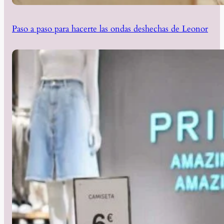
Paso a paso para hacerte las ondas deshechas de Leonor