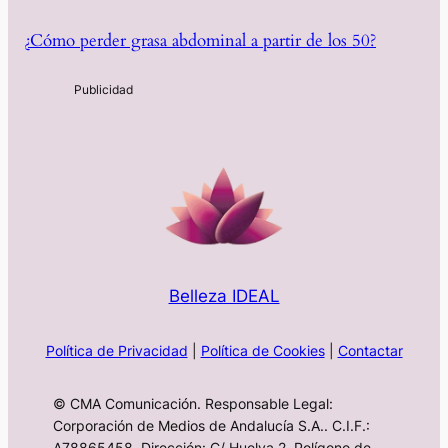
¿Cómo perder grasa abdominal a partir de los 50?
Belleza IDEAL
Política de Privacidad
|
Política de Cookies
|
Contactar
© CMA Comunicación. Responsable Legal:
Corporación de Medios de Andalucía S.A.. C.I.F.:
A78865458. Dirección: C/ Huelva 2, Polígono de