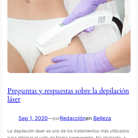
Preguntas y respuestas sobre la depilación
láser
Sep 1, 2020
—
Redacción
en
Belleza
por
La depilación láser es uno de los tratamientos más utilizados
para eliminar el vello de forma permanente. No obstante, a