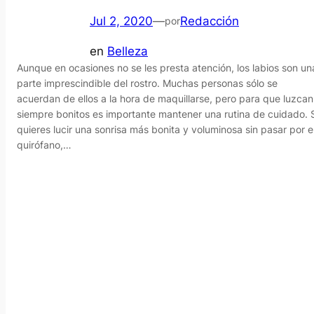
Jul 2, 2020
—
Redacción
por
en
Belleza
Aunque en ocasiones no se les presta atención, los labios son un
parte imprescindible del rostro. Muchas personas sólo se
acuerdan de ellos a la hora de maquillarse, pero para que luzcan
siempre bonitos es importante mantener una rutina de cuidado. 
quieres lucir una sonrisa más bonita y voluminosa sin pasar por e
quirófano,…