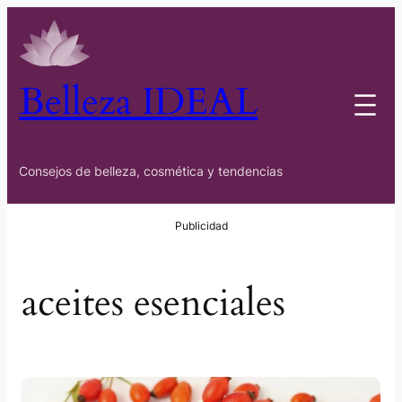
Saltar
al
contenido
Belleza IDEAL
Consejos de belleza, cosmética y tendencias
aceites esenciales