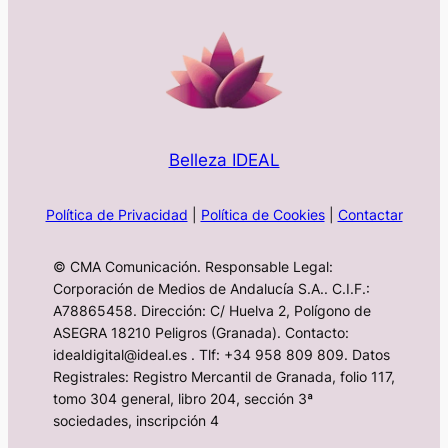
Belleza IDEAL
Política de Privacidad
|
Política de Cookies
|
Contactar
© CMA Comunicación. Responsable Legal:
Corporación de Medios de Andalucía S.A.. C.I.F.:
A78865458. Dirección: C/ Huelva 2, Polígono de
ASEGRA 18210 Peligros (Granada). Contacto:
idealdigital@ideal.es . Tlf: +34 958 809 809. Datos
Registrales: Registro Mercantil de Granada, folio 117,
tomo 304 general, libro 204, sección 3ª
sociedades, inscripción 4