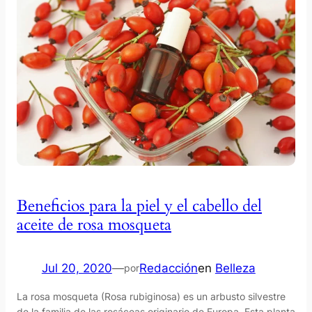
Beneficios para la piel y el cabello del
aceite de rosa mosqueta
Jul 20, 2020
—
Redacción
en
Belleza
por
La rosa mosqueta (Rosa rubiginosa) es un arbusto silvestre
de la familia de las rosáceas originario de Europa. Esta planta