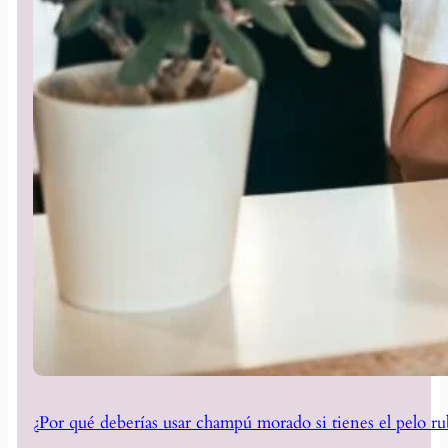
¿Por qué deberías usar champú morado si tienes el pelo ru