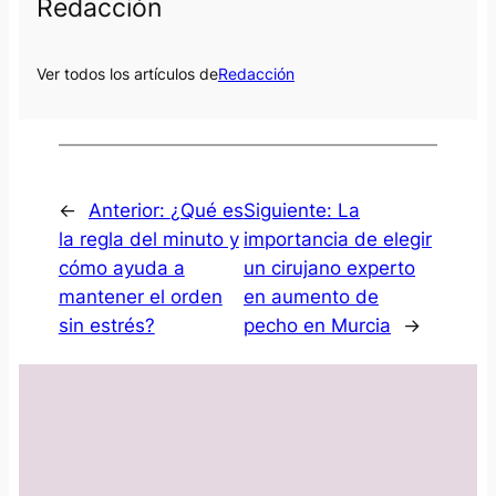
Redacción
Ver todos los artículos de
Redacción
←
Anterior:
¿Qué es
Siguiente:
La
la regla del minuto y
importancia de elegir
cómo ayuda a
un cirujano experto
mantener el orden
en aumento de
sin estrés?
pecho en Murcia
→