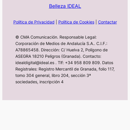
Belleza IDEAL
Política de Privacidad
|
Política de Cookies
|
Contactar
© CMA Comunicación. Responsable Legal:
Corporación de Medios de Andalucía S.A.. C.I.F.:
A78865458. Dirección: C/ Huelva 2, Polígono de
ASEGRA 18210 Peligros (Granada). Contacto:
idealdigital@ideal.es . Tlf: +34 958 809 809. Datos
Registrales: Registro Mercantil de Granada, folio 117,
tomo 304 general, libro 204, sección 3ª
sociedades, inscripción 4