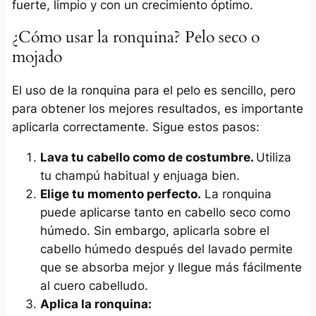
fuerte, limpio y con un crecimiento óptimo.
¿Cómo usar la ronquina? Pelo seco o
mojado
El uso de la ronquina para el pelo es sencillo, pero
para obtener los mejores resultados, es importante
aplicarla correctamente. Sigue estos pasos:
Lava tu cabello como de costumbre.
Utiliza
tu champú habitual y enjuaga bien.
Elige tu momento perfecto.
La ronquina
puede aplicarse tanto en cabello seco como
húmedo. Sin embargo, aplicarla sobre el
cabello húmedo después del lavado permite
que se absorba mejor y llegue más fácilmente
al cuero cabelludo.
Aplica la ronquina: