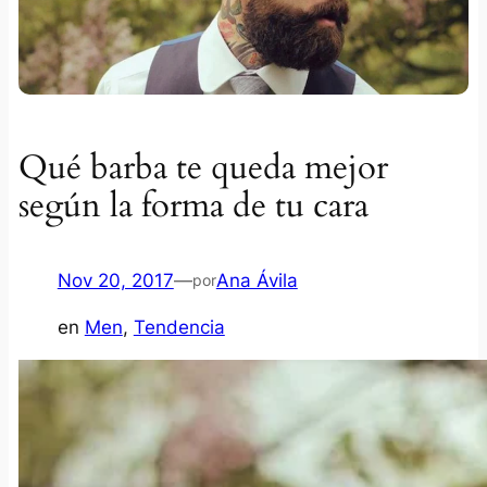
Qué barba te queda mejor
según la forma de tu cara
Nov 20, 2017
—
Ana Ávila
por
en
Men
, 
Tendencia