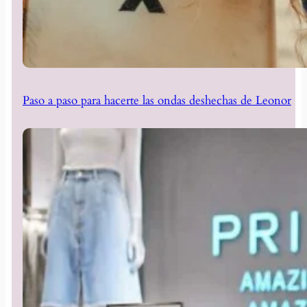
Paso a paso para hacerte las ondas deshechas de Leonor