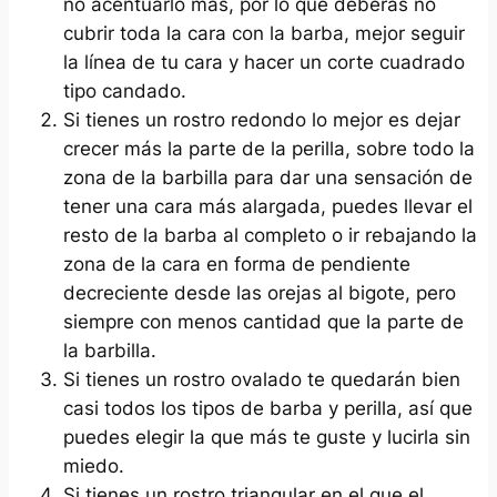
no acentuarlo más, por lo que deberás no
cubrir toda la cara con la barba, mejor seguir
la línea de tu cara y hacer un corte cuadrado
tipo candado.
Si tienes un rostro redondo lo mejor es dejar
crecer más la parte de la perilla, sobre todo la
zona de la barbilla para dar una sensación de
tener una cara más alargada, puedes llevar el
resto de la barba al completo o ir rebajando la
zona de la cara en forma de pendiente
decreciente desde las orejas al bigote, pero
siempre con menos cantidad que la parte de
la barbilla.
Si tienes un rostro ovalado te quedarán bien
casi todos los tipos de barba y perilla, así que
puedes elegir la que más te guste y lucirla sin
miedo.
Si tienes un rostro triangular en el que el