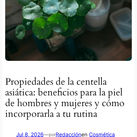
Propiedades de la centella
asiática: beneficios para la piel
de hombres y mujeres y cómo
incorporarla a tu rutina
Jul 8, 2026
—
Redacción
en
Cosmética
por