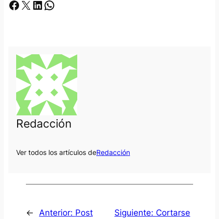
Facebook
X
LinkedIn
Whatsapp
Redacción
Ver todos los artículos de
Redacción
←
Anterior:
Post
Siguiente:
Cortarse