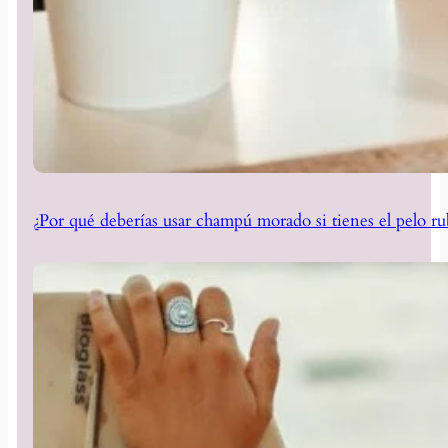
¿Por qué deberías usar champú morado si tienes el pelo ru