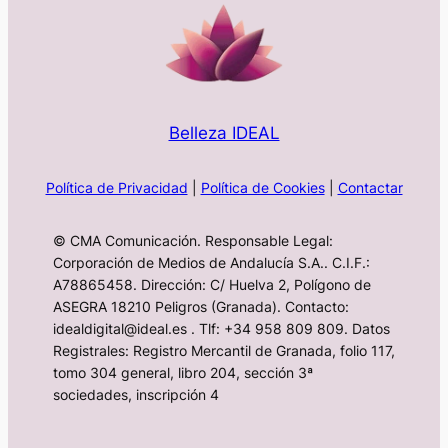
Belleza IDEAL
Política de Privacidad
|
Política de Cookies
|
Contactar
© CMA Comunicación. Responsable Legal:
Corporación de Medios de Andalucía S.A.. C.I.F.:
A78865458. Dirección: C/ Huelva 2, Polígono de
ASEGRA 18210 Peligros (Granada). Contacto:
idealdigital@ideal.es . Tlf: +34 958 809 809. Datos
Registrales: Registro Mercantil de Granada, folio 117,
tomo 304 general, libro 204, sección 3ª
sociedades, inscripción 4