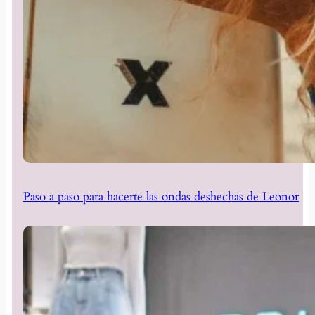
Paso a paso para hacerte las ondas deshechas de Leonor