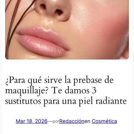
¿Para qué sirve la prebase de
maquillaje? Te damos 3
sustitutos para una piel radiante
Mar 18, 2026
—
Redacción
en
Cosmética
por