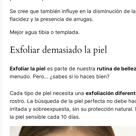
Se cree que también influye en la disminución de l
flacidez y la presencia de arrugas.
Mejor agua tibia o templada.
Exfoliar demasiado la piel
Exfoliar la piel
es parte de nuestra
rutina de belle
menudo. Pero… ¿sabes si lo haces bien?
Cada tipo de piel necesita una
exfoliación diferen
rostro. La búsqueda de la piel perfecta no debe ha
irritada y sobreexpuesta, sin su protección natural.
la piel sensible cada 10 días.