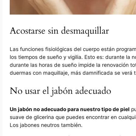
Acostarse sin desmaquillar
Las funciones fisiológicas del cuerpo están progr
los tiempos de sueño y vigilia. Esto es: durante la n
durante las horas de sueño impide la renovación tot
duermas con maquillaje, más damnificada se verá tu 
No usar el jabón adecuado
Un jabón no adecuado para nuestro tipo de piel
pu
suave de glicerina que puedes encontrar en cualqui
Los jabones neutros también.