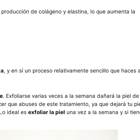
a producción de colágeno y elastina, lo que aumenta la
za
, y en sí un proceso relativamente sencillo que haces 
te
. Exfoliarse varias veces a la semana dañará la piel de
cer que abuses de este tratamiento, ya que dejará tu pi
 Lo ideal es
exfoliar la piel
una vez a la semana y si tie