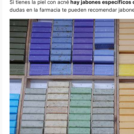
Si tienes la piel con acné
hay jabones específicos c
dudas en la farmacia te pueden recomendar jabone