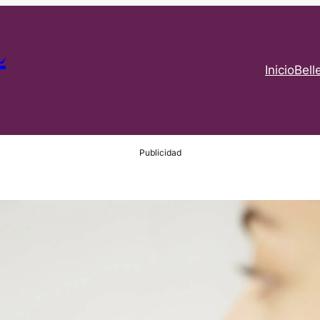
L
Inicio
Bell