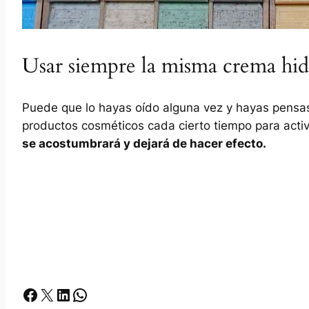
Usar siempre la misma crema hid
Puede que lo hayas oído alguna vez y hayas pensa
productos cosméticos cada cierto tiempo para activa
se acostumbrará y dejará de hacer efecto.
Facebook
X
LinkedIn
Whatsapp