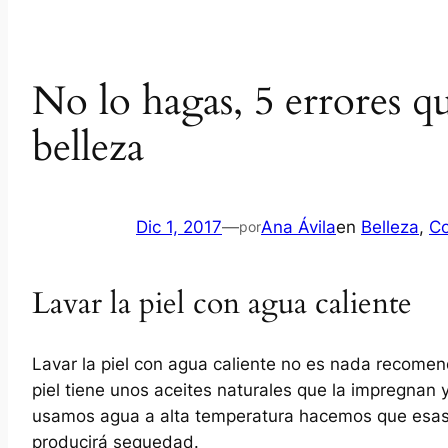
No lo hagas, 5 errores q
belleza
Dic 1, 2017
—
Ana Ávila
en
Belleza
, 
Co
por
Lavar la piel con agua caliente
Lavar la piel con agua caliente no es nada recome
piel tiene unos aceites naturales que la impregnan 
usamos agua a alta temperatura hacemos que esas
producirá sequedad.