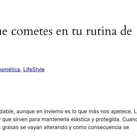
ue cometes en tu rutina de
smética
, 
LifeStyle
ndable, aunque en invierno es lo que más nos apetece. 
y que sirven para mantenerla elástica y protegida. Cuan
 grasas se vayan alterando y como consecuencia se