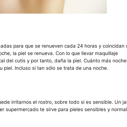
amadas para que se renueven cada 24 horas y coincidan 
oche, la piel se renueva. Con lo que llevar maquillaje
al del cutis y por tanto, daña la piel. Cuánto más noche
piel. Incluso si tan sólo se trata de una noche.
ede irritarnos el rostro, sobre todo si es sensible. Un j
er supermercado te sirve para pieles sensibles y normal