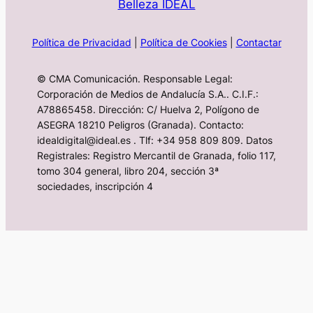
Belleza IDEAL
Política de Privacidad
|
Política de Cookies
|
Contactar
© CMA Comunicación. Responsable Legal:
Corporación de Medios de Andalucía S.A.. C.I.F.:
A78865458. Dirección: C/ Huelva 2, Polígono de
ASEGRA 18210 Peligros (Granada). Contacto:
idealdigital@ideal.es . Tlf: +34 958 809 809. Datos
Registrales: Registro Mercantil de Granada, folio 117,
tomo 304 general, libro 204, sección 3ª
sociedades, inscripción 4