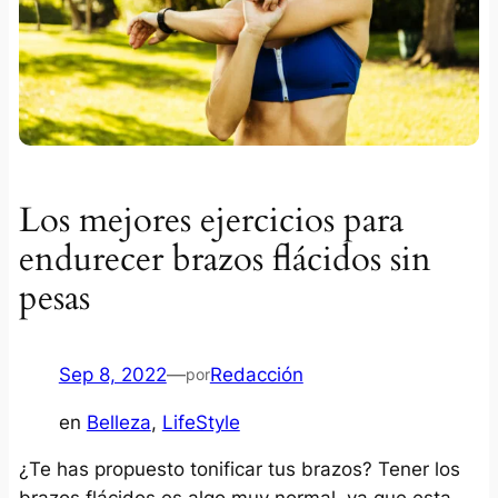
Los mejores ejercicios para
endurecer brazos flácidos sin
pesas
Sep 8, 2022
—
Redacción
por
en
Belleza
, 
LifeStyle
¿Te has propuesto tonificar tus brazos? Tener los