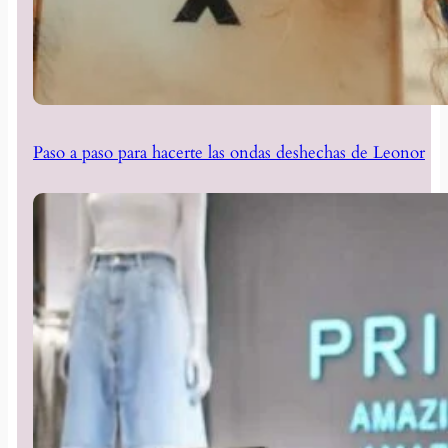
Paso a paso para hacerte las ondas deshechas de Leonor