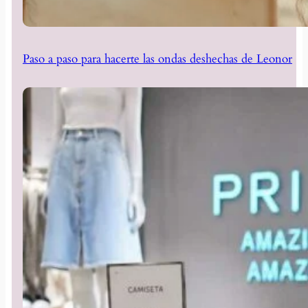
Paso a paso para hacerte las ondas deshechas de Leonor