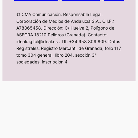
© CMA Comunicación. Responsable Legal:
Corporación de Medios de Andalucía S.A.. C.I.F.:
A78865458. Dirección: C/ Huelva 2, Polígono de
ASEGRA 18210 Peligros (Granada). Contacto:
idealdigital@ideal.es . Tlf: +34 958 809 809. Datos
Registrales: Registro Mercantil de Granada, folio 117,
tomo 304 general, libro 204, sección 3ª
sociedades, inscripción 4