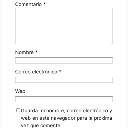
Comentario
*
Nombre
*
Correo electrónico
*
Web
Guarda mi nombre, correo electrónico y
web en este navegador para la próxima
vez que comente.