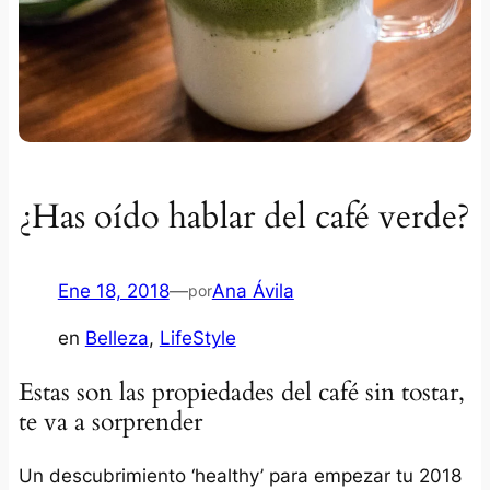
¿Has oído hablar del café verde?
Ene 18, 2018
—
Ana Ávila
por
en
Belleza
, 
LifeStyle
Estas son las propiedades del café sin tostar,
te va a sorprender
Un descubrimiento ‘healthy’ para empezar tu 2018