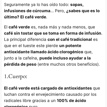
Seguramente ya lo has oído todo:
sopas,
infusiones de cúrcuma
… Pero,
¿sabes que es lo
último? El café verde
.
El
café verde
es, nada más y nada menos, que
café sin tostar que se toma en forma de infusión
.
La principal diferencia
con el café tradicional
es
que en el tueste este pierde
un potente
antioxidante llamado ácido clorogénico
que,
junto a la cafeína,
puede incluso ayudar a la
pérdida de peso
(entre muchos otros beneficios).
1.Cuerpo:
El café verde está cargado de antioxidantes
que
luchan contra el envejecimiento causado por los
radicales libre gracias a un
100% de ácido
clorogénico
puro.