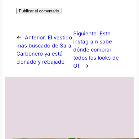
Siguiente:
Este
←
Anterior:
El vestido
Instagram sabe
más buscado de Sara
dónde comprar
Carbonero ya está
todos los looks de
clonado y rebajado
OT
→