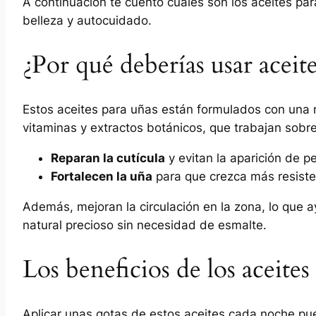
A continuación te cuento cuáles son los aceites par
belleza y autocuidado.
¿Por qué deberías usar aceite
Estos aceites para uñas están formulados con una m
vitaminas y extractos botánicos, que trabajan sobre
Reparan la cutícula
y evitan la aparición de pel
Fortalecen la uña
para que crezca más resiste
Además, mejoran la circulación en la zona, lo que a
natural precioso sin necesidad de esmalte.
Los beneficios de los aceites
Aplicar unas gotas de estos aceites cada noche pu