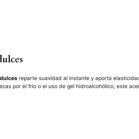
dulces
 dulces
reparte suavidad al instante y aporta elasticidad
cas por el frío o el uso de gel hidroalcohólico, este ace