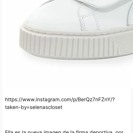
https://www.instagram.com/p/BerQz7nFZnY/?
taken-by=selenascloset
Ella es la nueva imagen de la firma deportiva, por