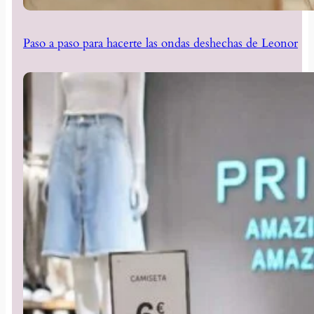
Paso a paso para hacerte las ondas deshechas de Leonor