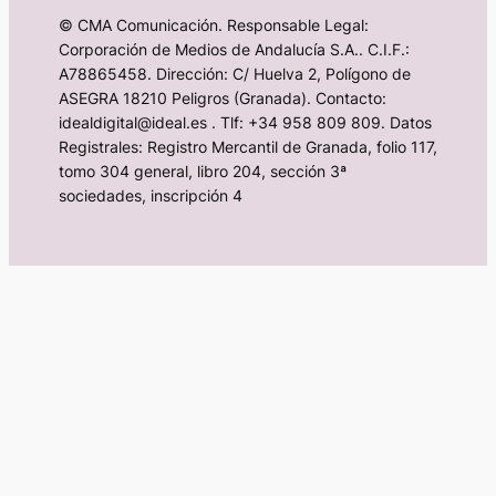
© CMA Comunicación. Responsable Legal:
Corporación de Medios de Andalucía S.A.. C.I.F.:
A78865458. Dirección: C/ Huelva 2, Polígono de
ASEGRA 18210 Peligros (Granada). Contacto:
idealdigital@ideal.es . Tlf: +34 958 809 809. Datos
Registrales: Registro Mercantil de Granada, folio 117,
tomo 304 general, libro 204, sección 3ª
sociedades, inscripción 4