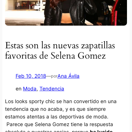
Estas son las nuevas zapatillas
favoritas de Selena Gomez
Feb 10, 2018
—
Ana Ávila
por
en
Moda
, 
Tendencia
Los looks
sporty chic
se han convertido en una
tendencia que no acaba, y es que siempre
estamos atentas a las deportivas de moda.
Parece que Selena Gomez tiene la respuesta
absoluta a nuestras ansias, porque
ha lucido