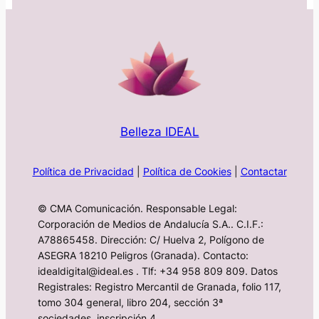
Belleza IDEAL
Política de Privacidad
|
Política de Cookies
|
Contactar
© CMA Comunicación. Responsable Legal:
Corporación de Medios de Andalucía S.A.. C.I.F.:
A78865458. Dirección: C/ Huelva 2, Polígono de
ASEGRA 18210 Peligros (Granada). Contacto:
idealdigital@ideal.es . Tlf: +34 958 809 809. Datos
Registrales: Registro Mercantil de Granada, folio 117,
tomo 304 general, libro 204, sección 3ª
sociedades, inscripción 4