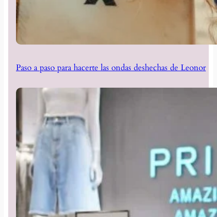
Paso a paso para hacerte las ondas deshechas de Leonor