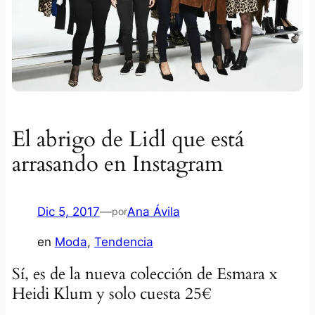
El abrigo de Lidl que está
arrasando en Instagram
Dic 5, 2017
—
Ana Ávila
por
en
Moda
, 
Tendencia
Sí, es de la nueva colección de Esmara x
Heidi Klum y solo cuesta 25€