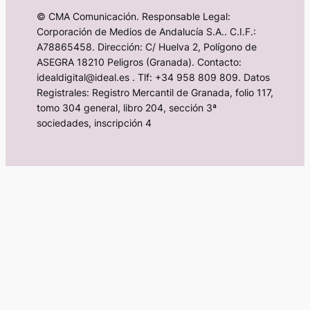
© CMA Comunicación. Responsable Legal:
Corporación de Medios de Andalucía S.A.. C.I.F.:
A78865458. Dirección: C/ Huelva 2, Polígono de
ASEGRA 18210 Peligros (Granada). Contacto:
idealdigital@ideal.es . Tlf: +34 958 809 809. Datos
Registrales: Registro Mercantil de Granada, folio 117,
tomo 304 general, libro 204, sección 3ª
sociedades, inscripción 4