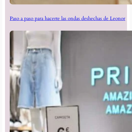
Paso a paso para hacerte las ondas deshechas de Leonor