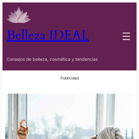
Belleza IDEAL
Consejos de belleza, cosmética y tendencias