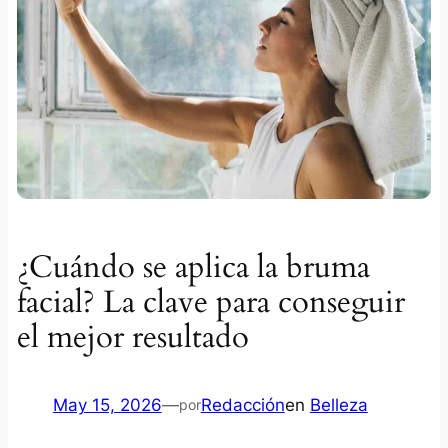
¿Cuándo se aplica la bruma
facial? La clave para conseguir
el mejor resultado
May 15, 2026
—
Redacción
en
Belleza
por