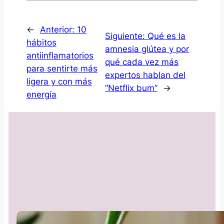
←
Anterior:
10
Siguiente:
Qué es la
hábitos
amnesia glútea y por
antiinflamatorios
qué cada vez más
para sentirte más
expertos hablan del
ligera y con más
“Netflix bum”
→
energía