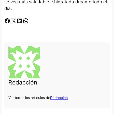
se vea más saludable e hidratada durante todo el
día.
Facebook
X
LinkedIn
Whatsapp
Redacción
Ver todos los artículos de
Redacción