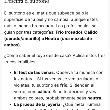
Descifra el subtono
El subtono es el matiz que subyace bajo la
superficie de tu piel y no cambia, aunque estés
más o menos bronceada. Los profesionales se
guían por tres categorías:
Frío (rosado), Cálido
(dorado/amarillo) o Neutro (una mezcla de
ambos).
¿Cómo saber el tuyo desde casa? Aplica estos tres
trucos infalibles:
El test de las venas
. Observa tu muñeca con
luz natural. Si tus venas se ven azuladas o
violetas, tu subtono es
frío
. Si tienden al
verde, eres
cálida
. Si no te decides y ves
ambos colores, probablemente seas
neutra
.
La prueba de la joyería
. ¿Qué metal ilumina