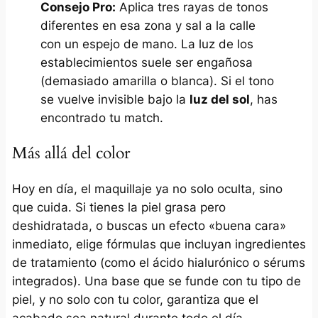
Consejo Pro:
Aplica tres rayas de tonos
diferentes en esa zona y sal a la calle
con un espejo de mano. La luz de los
establecimientos suele ser engañosa
(demasiado amarilla o blanca). Si el tono
se vuelve invisible bajo la
luz del sol
, has
encontrado tu match.
Más allá del color
Hoy en día, el maquillaje ya no solo oculta, sino
que cuida. Si tienes la piel grasa pero
deshidratada, o buscas un efecto «buena cara»
inmediato, elige fórmulas que incluyan ingredientes
de tratamiento (como el ácido hialurónico o sérums
integrados). Una base que se funde con tu tipo de
piel, y no solo con tu color, garantiza que el
acabado sea natural durante todo el día.