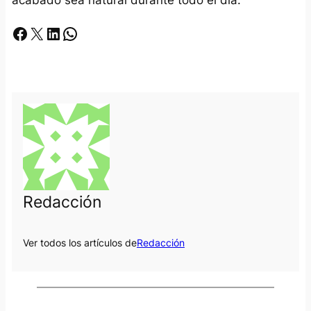
Facebook
X
LinkedIn
Whatsapp
Redacción
Ver todos los artículos de
Redacción