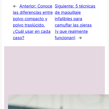
←
Anterior:
Conoce
Siguiente:
5 técnicas
las diferencias entre
de maquillaje
polvo compacto y
infalibles para
polvo traslúcido.
camuflar las ojeras
¿Cuál usar en cada
(y que realmente
caso?
funcionan)
→