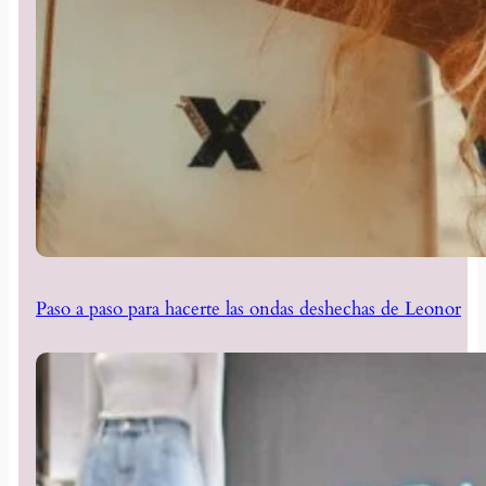
Paso a paso para hacerte las ondas deshechas de Leonor