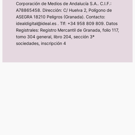
Corporación de Medios de Andalucía S.A.. C.I.F.:
A78865458. Dirección: C/ Huelva 2, Polígono de
ASEGRA 18210 Peligros (Granada). Contacto:
idealdigital@ideal.es . Tlf: +34 958 809 809. Datos
Registrales: Registro Mercantil de Granada, folio 117,
tomo 304 general, libro 204, sección 3ª
sociedades, inscripción 4