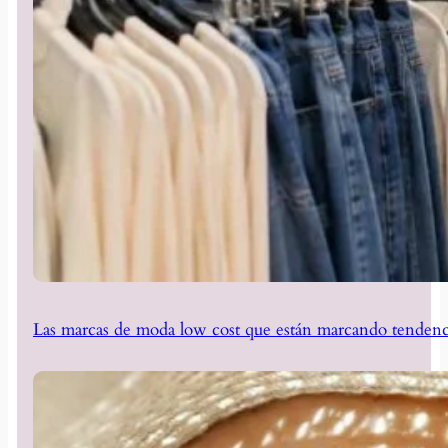
Las marcas de moda low cost que están marcando tendenc