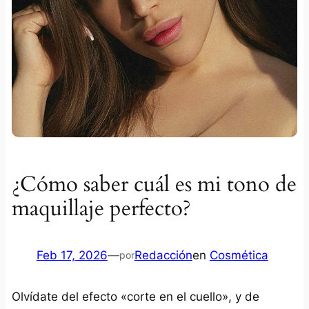
¿Cómo saber cuál es mi tono de
maquillaje perfecto?
Feb 17, 2026
—
Redacción
en
Cosmética
por
Olvídate del efecto «corte en el cuello», y de