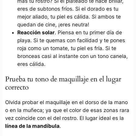
más tu rostro? Si el plateado te hace brillar,
eres de subtonos fríos. Si el dorado es tu
mejor aliado, tu piel es cálida. Si ambos te
quedan de cine, ¡eres neutra!
Reacción solar
. Piensa en tu primer día de
playa. Si te quemas con facilidad y te pones
roja como un tomate, tu piel es fría. Si te
bronceas casi al instante con un tono canela,
eres cálida.
Prueba tu tono de maquillaje en el lugar
correcto
Olvida probar el maquillaje en el dorso de la mano
o en la muñeca; ya que el color de esas zonas rara
vez coincide con el del rostro. El lugar ideal es la
línea de la mandíbula
.