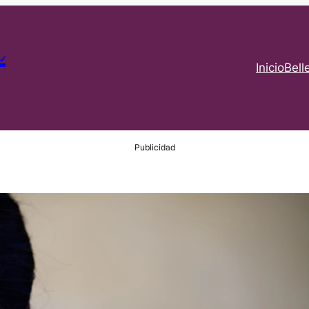
L
Inicio
Bell