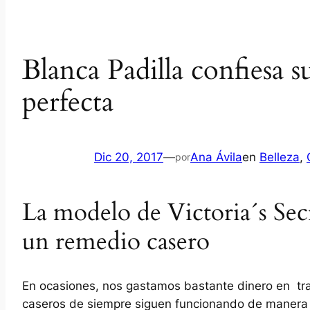
Blanca Padilla confiesa s
perfecta
Dic 20, 2017
—
Ana Ávila
en
Belleza
, 
por
La modelo de Victoria´s Sec
un remedio casero
En ocasiones, nos gastamos bastante dinero en tra
caseros de siempre siguen funcionando de manera 