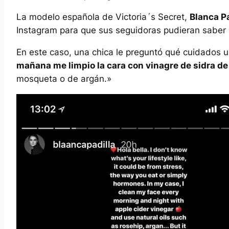
La modelo española de Victoria´s Secret,
Blanca Pa
Instagram para que sus seguidoras pudieran saber 
En este caso, una chica le preguntó qué cuidados ui
mañana me limpio la cara con vinagre de sidra 
mosqueta o de argán.»