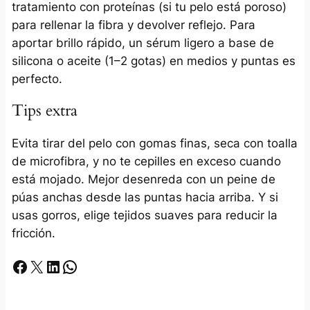
tratamiento con proteínas (si tu pelo está poroso)
para rellenar la fibra y devolver reflejo. Para
aportar brillo rápido, un sérum ligero a base de
silicona o aceite (1–2 gotas) en medios y puntas es
perfecto.
Tips extra
Evita tirar del pelo con gomas finas, seca con toalla
de microfibra, y no te cepilles en exceso cuando
está mojado. Mejor desenreda con un peine de
púas anchas desde las puntas hacia arriba. Y si
usas gorros, elige tejidos suaves para reducir la
fricción.
Facebook
X
LinkedIn
Whatsapp