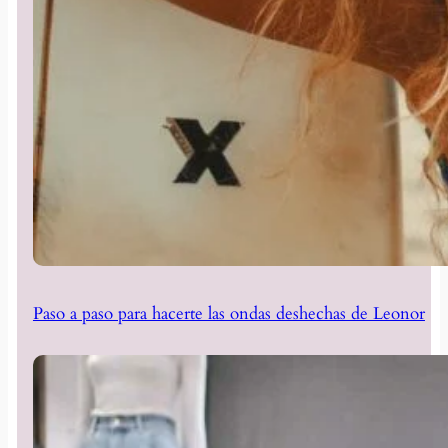
Paso a paso para hacerte las ondas deshechas de Leonor