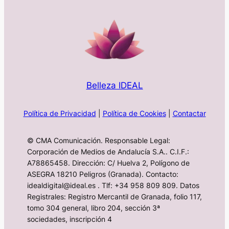
Belleza IDEAL
Política de Privacidad
|
Política de Cookies
|
Contactar
© CMA Comunicación. Responsable Legal:
Corporación de Medios de Andalucía S.A.. C.I.F.:
A78865458. Dirección: C/ Huelva 2, Polígono de
ASEGRA 18210 Peligros (Granada). Contacto:
idealdigital@ideal.es . Tlf: +34 958 809 809. Datos
Registrales: Registro Mercantil de Granada, folio 117,
tomo 304 general, libro 204, sección 3ª
sociedades, inscripción 4