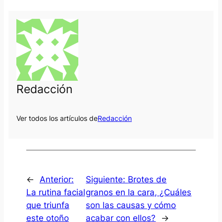
Redacción
Ver todos los artículos de
Redacción
←
Anterior:
Siguiente:
Brotes de
La rutina facial
granos en la cara, ¿Cuáles
que triunfa
son las causas y cómo
este otoño
acabar con ellos?
→