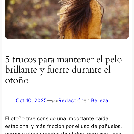
5 trucos para mantener el pelo
brillante y fuerte durante el
otoño
Oct 10, 2025
—
Redacción
en
Belleza
por
El otoño trae consigo una importante caída
estacional y más fricción por el uso de pañuelos,
gorros y otras prendas de abrigo, pero con unos