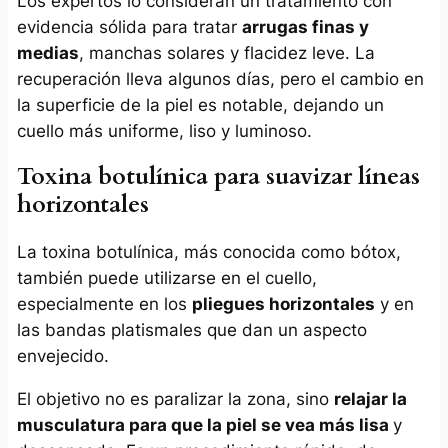
Los expertos lo consideran un tratamiento con
evidencia sólida para tratar
arrugas finas y
medias
, manchas solares y flacidez leve. La
recuperación lleva algunos días, pero el cambio en
la superficie de la piel es notable, dejando un
cuello más uniforme, liso y luminoso.
Toxina botulínica para suavizar líneas
horizontales
La toxina botulínica, más conocida como bótox,
también puede utilizarse en el cuello,
especialmente en los
pliegues horizontales
y en
las bandas platismales que dan un aspecto
envejecido.
El objetivo no es paralizar la zona, sino
relajar la
musculatura para que la piel se vea más lisa
y