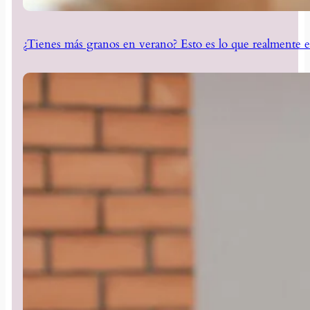
¿Tienes más granos en verano? Esto es lo que realmente e