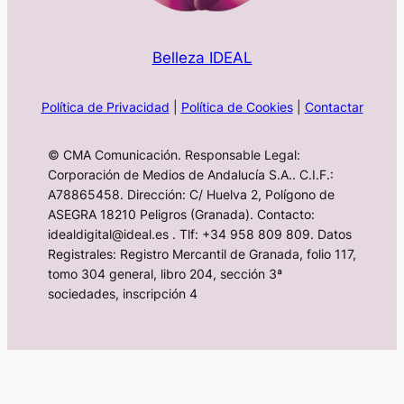
Belleza IDEAL
Política de Privacidad
|
Política de Cookies
|
Contactar
© CMA Comunicación. Responsable Legal:
Corporación de Medios de Andalucía S.A.. C.I.F.:
A78865458. Dirección: C/ Huelva 2, Polígono de
ASEGRA 18210 Peligros (Granada). Contacto:
idealdigital@ideal.es . Tlf: +34 958 809 809. Datos
Registrales: Registro Mercantil de Granada, folio 117,
tomo 304 general, libro 204, sección 3ª
sociedades, inscripción 4