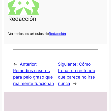
Redacción
Ver todos los artículos de
Redacción
←
Anterior:
Siguiente:
Cómo
Remedios caseros
frenar un resfriado
para pelo graso que
que parece no irse
realmente funcionan
nunca
→