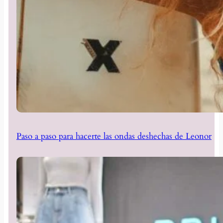
Paso a paso para hacerte las ondas deshechas de Leonor