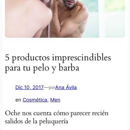
5 productos imprescindibles
para tu pelo y barba
Dic 10, 2017
—
Ana Ávila
por
en
Cosmética
, 
Men
Oche nos cuenta cómo parecer recién
salidos de la peluquería