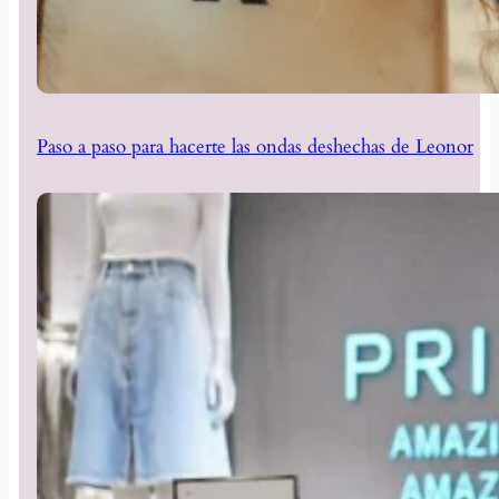
Paso a paso para hacerte las ondas deshechas de Leonor