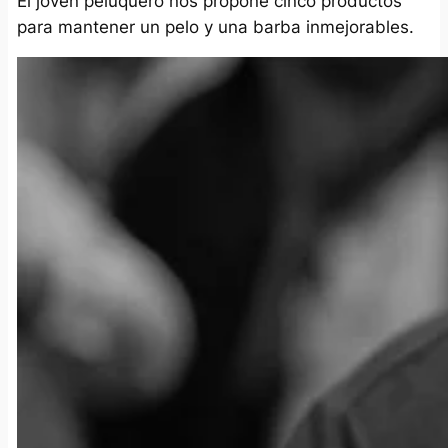
El joven peluquero nos propone cinco productos
para mantener un pelo y una barba inmejorables.