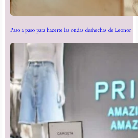
Paso a paso para hacerte las ondas deshechas de Leonor