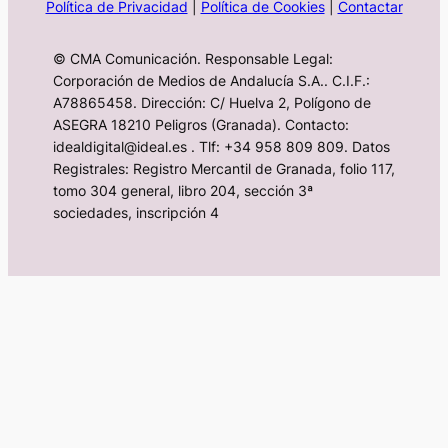
Política de Privacidad
|
Política de Cookies
|
Contactar
© CMA Comunicación. Responsable Legal:
Corporación de Medios de Andalucía S.A.. C.I.F.:
A78865458. Dirección: C/ Huelva 2, Polígono de
ASEGRA 18210 Peligros (Granada). Contacto:
idealdigital@ideal.es . Tlf: +34 958 809 809. Datos
Registrales: Registro Mercantil de Granada, folio 117,
tomo 304 general, libro 204, sección 3ª
sociedades, inscripción 4