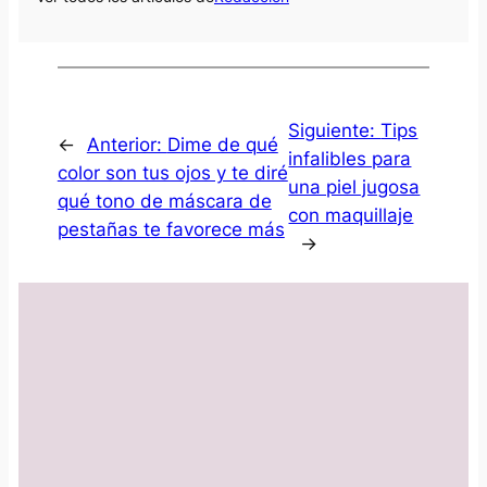
Siguiente:
Tips
←
Anterior:
Dime de qué
infalibles para
color son tus ojos y te diré
una piel jugosa
qué tono de máscara de
con maquillaje
pestañas te favorece más
→