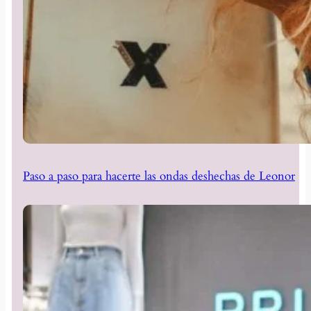
Paso a paso para hacerte las ondas deshechas de Leonor