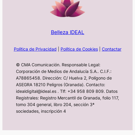
Belleza IDEAL
Política de Privacidad
|
Política de Cookies
|
Contactar
© CMA Comunicación. Responsable Legal:
Corporación de Medios de Andalucía S.A.. C.I.F.:
A78865458. Dirección: C/ Huelva 2, Polígono de
ASEGRA 18210 Peligros (Granada). Contacto:
idealdigital@ideal.es . Tlf: +34 958 809 809. Datos
Registrales: Registro Mercantil de Granada, folio 117,
tomo 304 general, libro 204, sección 3ª
sociedades, inscripción 4