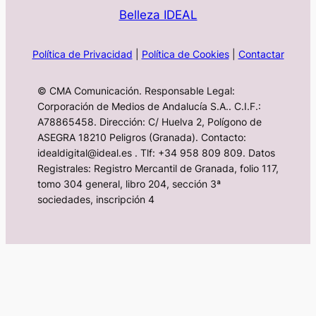
Belleza IDEAL
Política de Privacidad
|
Política de Cookies
|
Contactar
© CMA Comunicación. Responsable Legal:
Corporación de Medios de Andalucía S.A.. C.I.F.:
A78865458. Dirección: C/ Huelva 2, Polígono de
ASEGRA 18210 Peligros (Granada). Contacto:
idealdigital@ideal.es . Tlf: +34 958 809 809. Datos
Registrales: Registro Mercantil de Granada, folio 117,
tomo 304 general, libro 204, sección 3ª
sociedades, inscripción 4