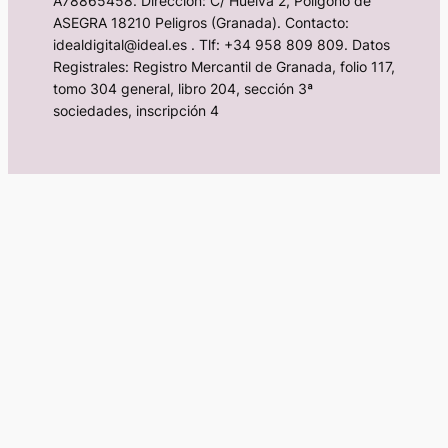
A78865458. Dirección: C/ Huelva 2, Polígono de
ASEGRA 18210 Peligros (Granada). Contacto:
idealdigital@ideal.es . Tlf: +34 958 809 809. Datos
Registrales: Registro Mercantil de Granada, folio 117,
tomo 304 general, libro 204, sección 3ª
sociedades, inscripción 4