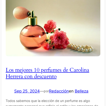
Los mejores 10 perfumes de Carolina
Herrera con descuento
Sep 25, 2024
—
Redacción
en
Belleza
por
Todos sabemos que la elección de un perfume es algo
sumamente personal que refleja el estilo y las emociones de