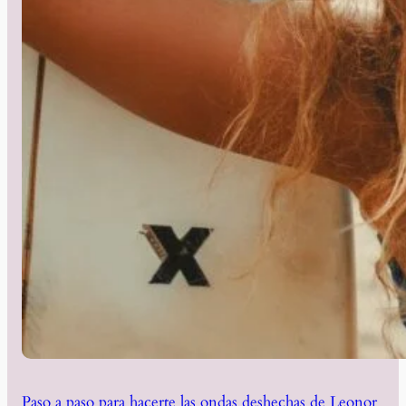
Paso a paso para hacerte las ondas deshechas de Leonor