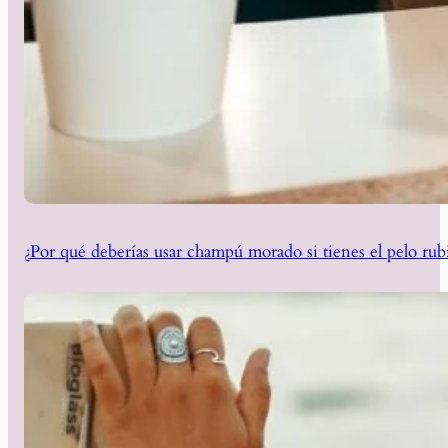
¿Por qué deberías usar champú morado si tienes el pelo rub