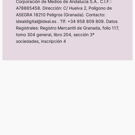
Corporación de Medios de Andalucía S.A.. C.I.F.:
A78865458. Dirección: C/ Huelva 2, Polígono de
ASEGRA 18210 Peligros (Granada). Contacto:
idealdigital@ideal.es . Tlf: +34 958 809 809. Datos
Registrales: Registro Mercantil de Granada, folio 117,
tomo 304 general, libro 204, sección 3ª
sociedades, inscripción 4