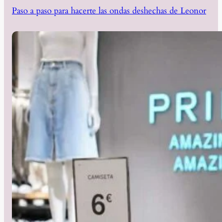
Paso a paso para hacerte las ondas deshechas de Leonor