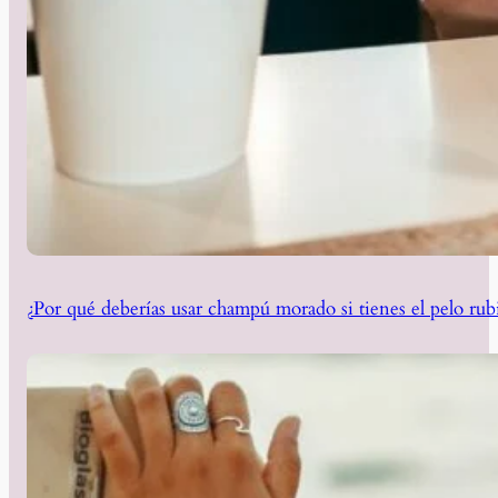
¿Por qué deberías usar champú morado si tienes el pelo rub