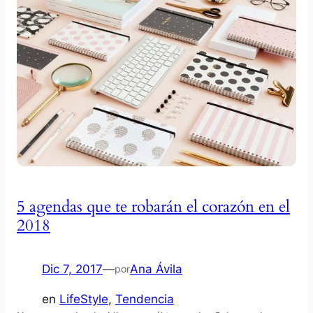
5 agendas que te robarán el corazón en el
2018
Dic 7, 2017
—
Ana Ávila
por
en
LifeStyle
, 
Tendencia