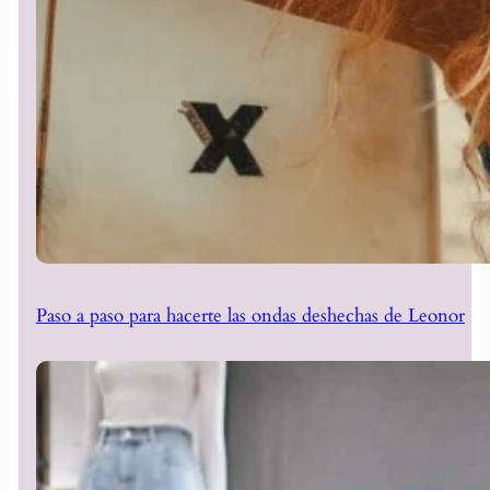
Paso a paso para hacerte las ondas deshechas de Leonor