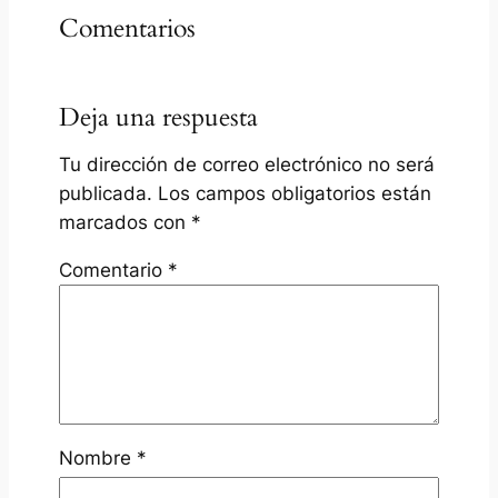
Comentarios
Deja una respuesta
Tu dirección de correo electrónico no será
publicada.
Los campos obligatorios están
marcados con
*
Comentario
*
Nombre
*