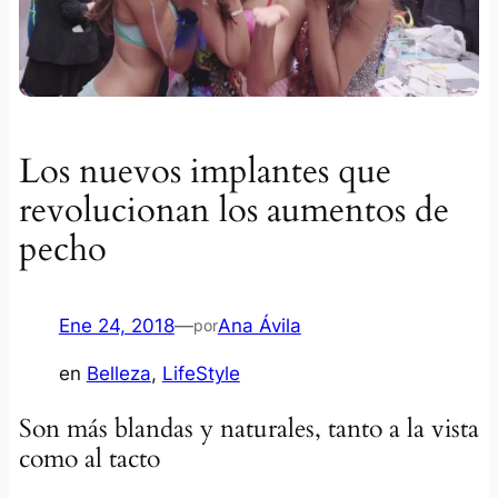
Los nuevos implantes que
revolucionan los aumentos de
pecho
Ene 24, 2018
—
Ana Ávila
por
en
Belleza
, 
LifeStyle
Son más blandas y naturales,
tanto a la vista
como al tacto