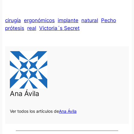
cirugía
ergonómicos
implante
natural
Pecho
prótesis
real
Victoria´s Secret
Ana Ávila
Ver todos los artículos de
Ana Ávila