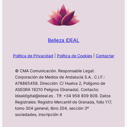
Belleza IDEAL
Política de Privacidad
|
Política de Cookies
|
Contactar
© CMA Comunicación. Responsable Legal:
Corporación de Medios de Andalucía S.A.. C.I.F.:
A78865458. Dirección: C/ Huelva 2, Polígono de
ASEGRA 18210 Peligros (Granada). Contacto:
idealdigital@ideal.es . Tlf: +34 958 809 809. Datos
Registrales: Registro Mercantil de Granada, folio 117,
tomo 304 general, libro 204, sección 3ª
sociedades, inscripción 4