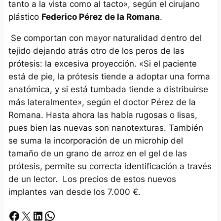
tanto a la vista como al tacto», según el cirujano
plástico
Federico Pérez de la Romana
.
Se comportan con mayor naturalidad dentro del
tejido dejando atrás otro de los peros de las
prótesis: la excesiva proyección. «Si el paciente
está de pie, la prótesis tiende a adoptar una forma
anatómica, y si está tumbada tiende a distribuirse
más lateralmente», según el doctor Pérez de la
Romana. Hasta ahora las había rugosas o lisas,
pues bien las nuevas son nanotexturas. También
se suma la incorporación de un microhip del
tamaño de un grano de arroz en el gel de las
prótesis, permite su correcta identificación a través
de un lector. Los precios de estos nuevos
implantes van desde los 7.000 €.
Facebook
X
LinkedIn
Whatsapp