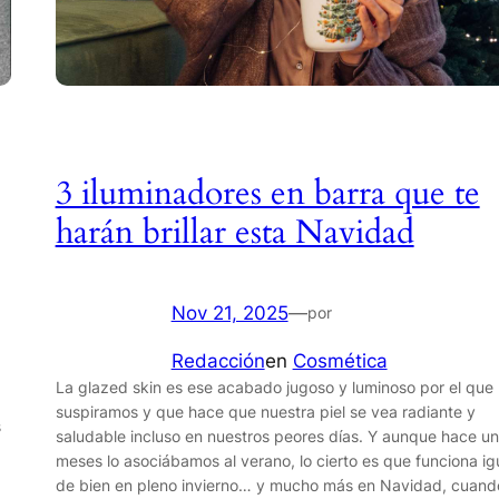
3 iluminadores en barra que te
harán brillar esta Navidad
Nov 21, 2025
—
por
Redacción
en
Cosmética
La glazed skin es ese acabado jugoso y luminoso por el que
suspiramos y que hace que nuestra piel se vea radiante y
s
saludable incluso en nuestros peores días. Y aunque hace u
meses lo asociábamos al verano, lo cierto es que funciona ig
de bien en pleno invierno… y mucho más en Navidad, cuan