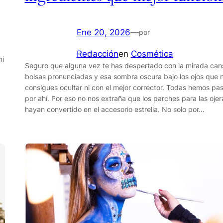
Ene 20, 2026
—
por
Redacción
en
Cosmética
ni
Seguro que alguna vez te has despertado con la mirada can
bolsas pronunciadas y esa sombra oscura bajo los ojos que 
consigues ocultar ni con el mejor corrector. Todas hemos pa
por ahí. Por eso no nos extraña que los parches para las ojer
hayan convertido en el accesorio estrella. No solo por…