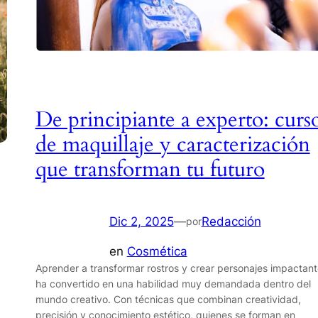
De principiante a experto: curs
de maquillaje y caracterización
que transforman tu futuro
Dic 2, 2025
—
Redacción
por
en
Cosmética
Aprender a transformar rostros y crear personajes impactant
ha convertido en una habilidad muy demandada dentro del
mundo creativo. Con técnicas que combinan creatividad,
precisión y conocimiento estético, quienes se forman en