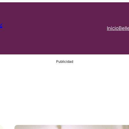
L
Inicio
Bell