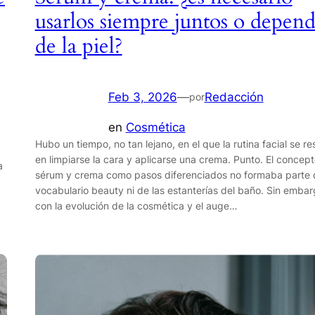
usarlos siempre juntos o depen
de la piel?
Feb 3, 2026
—
Redacción
por
en
Cosmética
Hubo un tiempo, no tan lejano, en el que la rutina facial se r
en limpiarse la cara y aplicarse una crema. Punto. El concep
a
sérum y crema como pasos diferenciados no formaba parte 
vocabulario beauty ni de las estanterías del baño. Sin embar
con la evolución de la cosmética y el auge…