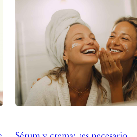
e
Sérum y crema: ¿es necesario