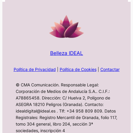
Belleza IDEAL
Política de Privacidad
|
Política de Cookies
|
Contactar
© CMA Comunicación. Responsable Legal:
Corporación de Medios de Andalucía S.A.. C.I.F.:
A78865458. Dirección: C/ Huelva 2, Polígono de
ASEGRA 18210 Peligros (Granada). Contacto:
idealdigital@ideal.es . Tlf: +34 958 809 809. Datos
Registrales: Registro Mercantil de Granada, folio 117,
tomo 304 general, libro 204, sección 3ª
sociedades, inscripción 4